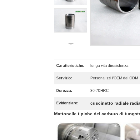
Caratteristiche:
lunga vita diresistenza
Servizio:
Personalizzi l'OEM del ODM
Durezza:
30-70HRC
cuscinetto radiale radi
Evidenziare:
Mattonelle tipiche del carburo di tungs