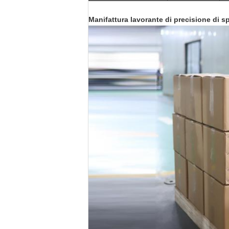
Manifattura lavorante di precisione di sp