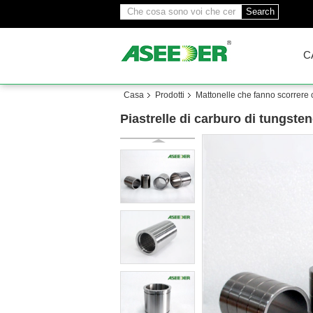
Search
C
Casa
Prodotti
Mattonelle che fanno scorrere 
Piastrelle di carburo di tungste