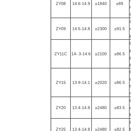
ZY08
14.6-14.9
≥1840
≥89
ZY09
14.5-14.8
≥2300
≥91.5
ZY11C
14-.3-14.6
≥2100
≥86.5
ZY15
13.9-14.1
≥2020
≥86.5
ZY20
13.4-14.8
≥2480
≥83.5
ZY25
13.4-14.8
≥2480
≥82.5