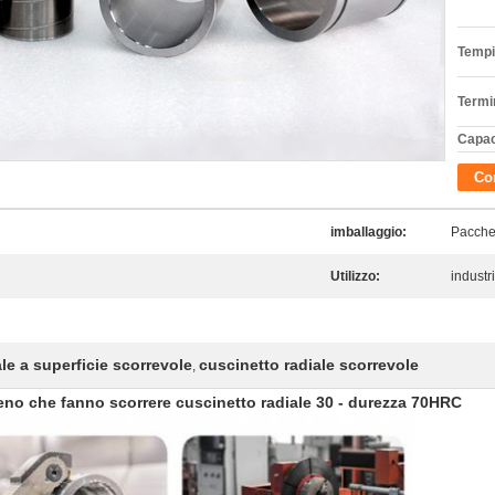
Tempi
Termi
Capac
Con
imballaggio:
Pacche
Utilizzo:
industri
ale a superficie scorrevole
cuscinetto radiale scorrevole
,
teno che fanno scorrere cuscinetto radiale 30 - durezza 70HRC