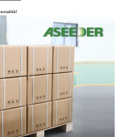
ecialità!