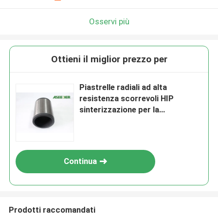
Osservi più
Ottieni il miglior prezzo per
Piastrelle radiali ad alta
resistenza scorrevoli HIP
sinterizzazione per la
perforazione del motore di
fango
Continua
Prodotti raccomandati