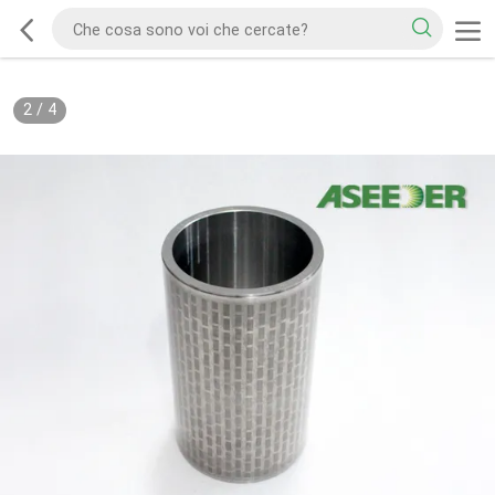
2
/
4