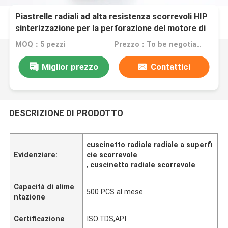
Piastrelle radiali ad alta resistenza scorrevoli HIP
sinterizzazione per la perforazione del motore di
fango
MOQ：5 pezzi
Prezzo：To be negotiated
Miglior prezzo
Contattici
DESCRIZIONE DI PRODOTTO
cuscinetto radiale radiale a superfi
Evidenziare:
cie scorrevole
,
cuscinetto radiale scorrevole
Capacità di alime
500 PCS al mese
ntazione
Certificazione
ISO.TDS,API