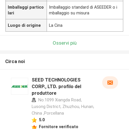
Imballaggi partico
Imballaggio standard di ASEEDER o i
lari
mballaggio su misura
Luogo di origine
La Cina
Osservi più
Circa noi
SEED TECHNOLOGIES
CORP., LTD. profilo del
produttore
No.1099 Xiangda Road,
Lusong District, Zhuzhou, Hunan,
China ,Porcellana
5.0
Fornitore verificato