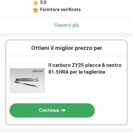
5.0
Fornitore verificato
Osservi più
Ottieni il miglior prezzo per
Il carburo ZY25 placca & nastro
81.5HRA per la taglierina
Continua