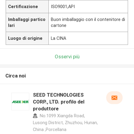
Certificazione
ISO9001,API
Imballaggi partico
Buon imballaggio con il contenitore di
lari
cartone
Luogo di origine
La CINA
Osservi più
Circa noi
SEED TECHNOLOGIES
CORP., LTD. profilo del
produttore
No.1099 Xiangda Road,
Lusong District, Zhuzhou, Hunan,
China ,Porcellana