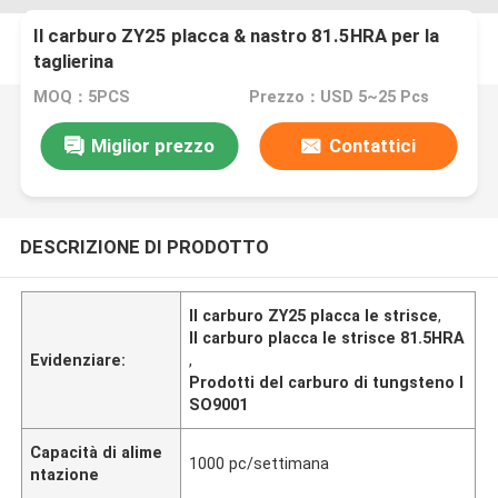
Il carburo ZY25 placca & nastro 81.5HRA per la
taglierina
MOQ：5PCS
Prezzo：USD 5~25 Pcs
Miglior prezzo
Contattici
DESCRIZIONE DI PRODOTTO
Il carburo ZY25 placca le strisce
,
Il carburo placca le strisce 81.5HRA
Evidenziare:
,
Prodotti del carburo di tungsteno I
SO9001
Capacità di alime
1000 pc/settimana
ntazione