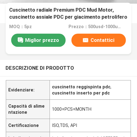
Cuscinetto radiale Premium PDC Mud Motor,
cuscinetto assiale PDC per giacimento petrolifero
MOQ：5pz
Prezzo：500usd-1000usd
Miglior prezzo
Contattici
DESCRIZIONE DI PRODOTTO
cuscinetto reggispinta pdc
,
Evidenziare:
cuscinetto inserto per pdc
Capacità di alime
1000+PCS+MONTH
ntazione
Certificazione
ISO,TDS, API