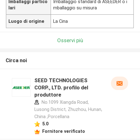
Imballaggi partico
Imballaggio standard di ASEEDER o i
lari
mballaggio su misura
Luogo di origine
La Cina
Osservi più
Circa noi
SEED TECHNOLOGIES
CORP., LTD. profilo del
produttore
No.1099 Xiangda Road,
Lusong District, Zhuzhou, Hunan,
China ,Porcellana
5.0
Fornitore verificato